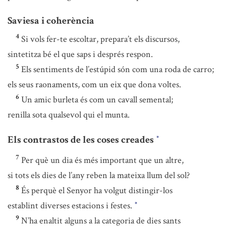
Saviesa i coherència
4
Si vols fer-te escoltar, prepara’t els discursos,
sintetitza bé el que saps i després respon.
5
Els sentiments de l’estúpid són com una roda de carro;
els seus raonaments, com un eix que dona voltes.
6
Un amic burleta és com un cavall semental;
renilla sota qualsevol qui el munta.
Els contrastos de les coses creades
*
7
Per què un dia és més important que un altre,
si tots els dies de l’any reben la mateixa llum del sol?
8
És perquè el Senyor ha volgut distingir-los
establint diverses estacions i festes.
*
9
N’ha enaltit alguns a la categoria de dies sants