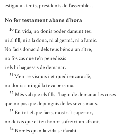
estigueu atents, presidents de l’assemblea.
No fer testament abans d’hora
20
En vida, no donis poder damunt teu
ni al fill, ni a la dona, ni al germà, ni a l’amic.
No facis donació dels teus béns a un altre,
no fos cas que te’n penedissis
i els hi haguessis de demanar.
21
Mentre visquis i et quedi encara alè,
no donis a ningú la teva persona.
22
Més val que els fills t’hagin de demanar les coses
que no pas que depenguis de les seves mans.
23
En tot el que facis, mostra’t superior,
no deixis que el teu honor sofreixi un afront.
24
Només quan la vida se t’acabi,