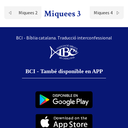
Miquees 3
Miquees 2
Miquees 4
BCI - Bíblia catalana. Traducció interconfessional
BCI - També disponible en APP