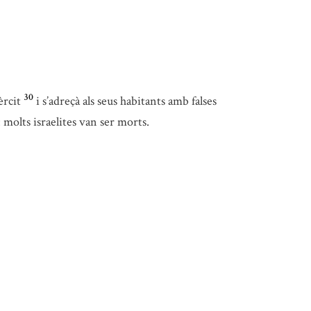
30
èrcit
i s’adreçà als seus habitants amb falses
: molts israelites van ser morts.