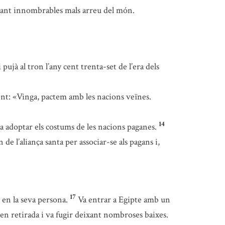
ausant innombrables mals arreu del món.
pujà al tron l’any cent trenta-set de l’era dels
nt: «Vinga, pactem amb les nacions veïnes.
14
a adoptar els costums de les nacions paganes.
de l’aliança santa per associar-se als pagans i,
17
 en la seva persona.
Va entrar a Egipte amb un
e en retirada i va fugir deixant nombroses baixes.