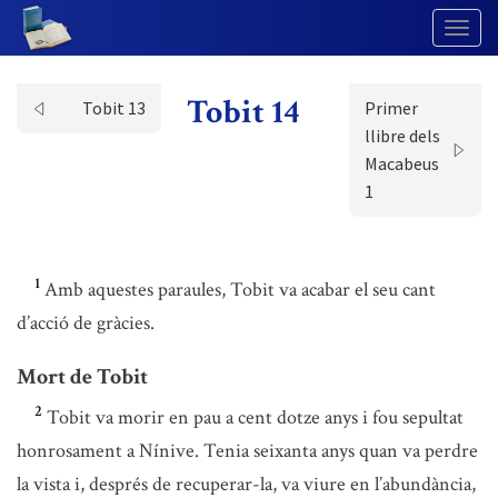
Togg
Navig
Tobit 14
Tobit 13
Primer
llibre dels
Macabeus
1
1
Amb aquestes paraules, Tobit va acabar el seu cant
d’acció de gràcies.
Mort de Tobit
2
Tobit va morir en pau a cent dotze anys i fou sepultat
honrosament a Nínive. Tenia seixanta anys quan va perdre
la vista i, després de recuperar-la, va viure en l’abundància,