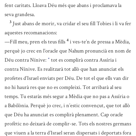
fent caritats. Lloava Déu més que abans i proclamava la
seva grandesa.
3
Just abans de morir, va cridar el seu fill Tobies i li va fer
aquestes recomanacions:
4
—Fill meu, pren els teus fills
i ves-te’n de pressa a Mèdia,
perquè jo crec en l’oracle que Nahum pronuncià en nom de
Déu contra Nínive:
tot es complirà contra Assíria i
*
contra Nínive. Es realitzarà tot allò que han anunciat els
profetes d’Israel enviats per Déu. De tot el que ells van dir
no hi haurà res que no es compleixi. Tot arribarà al seu
temps. Tu estaràs més segur a Mèdia que no pas a Assíria o
a Babilònia. Perquè jo crec, i n’estic convençut, que tot allò
que Déu ha anunciat es complirà plenament. Cap oracle
profètic no deixarà de complir-se. Tots els nostres germans
que viuen a la terra d’Israel seran dispersats i deportats fora