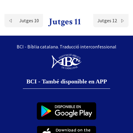
Jutges 11
Jutges 10
Jutges 12
BCI - Bíblia catalana. Traducció interconfessional
BCI - També disponible en APP