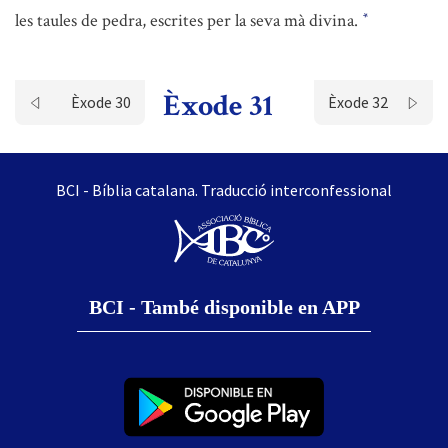
les taules de pedra, escrites per la seva mà divina.
*
Èxode 31
Èxode 30
Èxode 32
BCI - Bíblia catalana. Traducció interconfessional
BCI - També disponible en APP