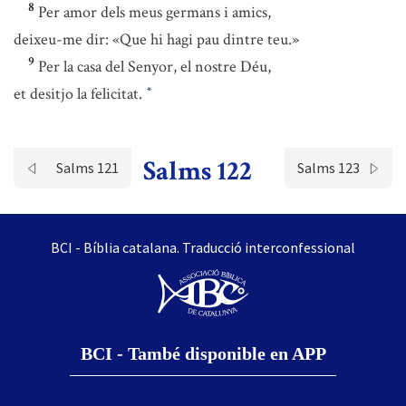
8
Per amor dels meus germans i amics,
deixeu-me dir: «Que hi hagi pau dintre teu.»
9
Per la casa del Senyor, el nostre Déu,
et desitjo la felicitat.
*
Salms 122
Salms 121
Salms 123
BCI - Bíblia catalana. Traducció interconfessional
BCI - També disponible en APP