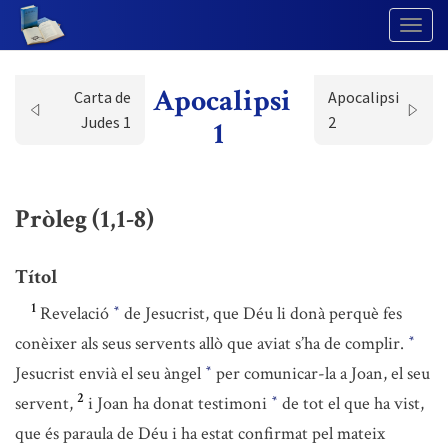
Togg
Navig
Apocalipsi
Carta de
Apocalipsi
Judes 1
2
1
Pròleg (1,1-8)
Títol
1
Revelació
de Jesucrist, que Déu li donà perquè fes
*
conèixer als seus servents allò que aviat s’ha de complir.
*
Jesucrist envià el seu àngel
per comunicar-la a Joan, el seu
*
2
servent,
i Joan ha donat testimoni
de tot el que ha vist,
*
que és paraula de Déu i ha estat confirmat pel mateix