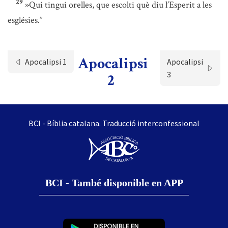
29
»Qui tingui orelles, que escolti què diu l’Esperit a les
esglésies.”
Apocalipsi
Apocalipsi 1
Apocalipsi
3
2
BCI - Bíblia catalana. Traducció interconfessional
BCI - També disponible en APP