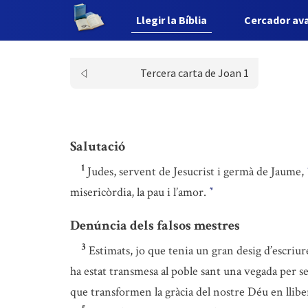
Llegir la Bíblia
Cercador av
Tercera carta de Joan 1
Salutació
1
Judes, servent de Jesucrist i germà de Jaume,
misericòrdia, la pau i l’amor.
*
Denúncia dels falsos mestres
3
Estimats, jo que tenia un gran desig d’escriu
ha estat transmesa al poble sant una vegada per 
que transformen la gràcia del nostre Déu en lliber