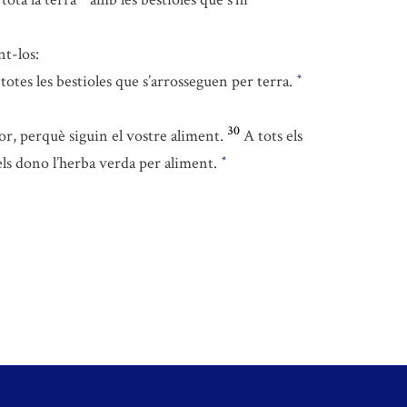
t-los:
totes les bestioles que s’arrosseguen per terra.
*
30
or, perquè siguin el vostre aliment.
A tots els
a, els dono l’herba verda per aliment.
*