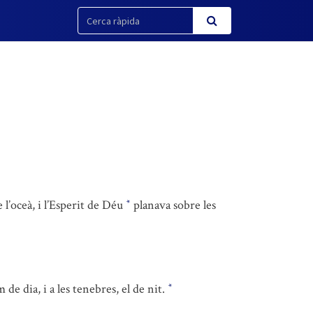
 l’oceà, i l’Esperit de Déu
planava sobre les
*
de dia, i a les tenebres, el de nit.
*