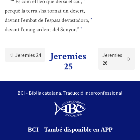
És com el lleó que deixa el cau,
*
perquè la terra s’ha tornat un desert,
davant l’embat de l’espasa devastadora,
*
davant l’enuig ardent del Senyor.”
*
Jeremies
Jeremies 24
Jeremies
26
25
BCI - Bíblia catalana. Traducció interconfessional
BCI - També disponible en APP