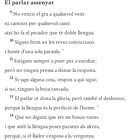
El parlar assenyat
9
No ventis el gra a qualsevol vent
ni caminis per qualsevol camí:
així ho fa el pecador que té doble llengua.
10
Sigues ferm en les teves conviccions
i home d’una sola paraula.
*
11
Estigues sempre a punt per a escoltar,
però no tinguis pressa a donar la resposta.
12
Si saps alguna cosa, respon a qui sigui;
si no, tingues la boca tancada.
13
El parlar et dona la glòria, però també el deshonor,
perquè la llengua és la perdició de l’home.
*
14
Que no diguin que ets un busca-raons
i que amb la llengua poses paranys als altres,
perquè, si el lladre s’exposa a la vergonya,