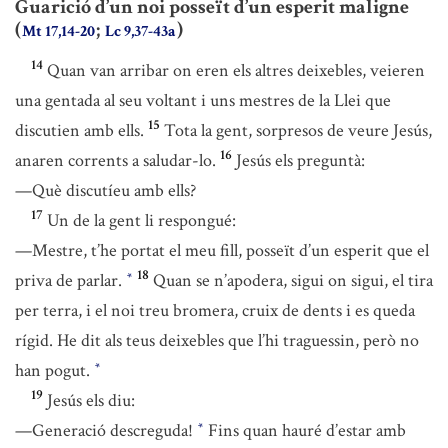
Guarició d’un noi posseït d’un esperit maligne
(
;
)
Mt 17,14-20
Lc 9,37-43a
14
Quan van arribar on eren els altres deixebles, veieren
una gentada al seu voltant i uns mestres de la Llei que
15
discutien amb ells.
Tota la gent, sorpresos de veure Jesús,
16
anaren corrents a saludar-lo.
Jesús els preguntà:
—Què discutíeu amb ells?
17
Un de la gent li respongué:
—Mestre, t’he portat el meu fill, posseït d’un esperit que el
18
priva de parlar.
Quan se n’apodera, sigui on sigui, el tira
*
per terra, i el noi treu bromera, cruix de dents i es queda
rígid. He dit als teus deixebles que l’hi traguessin, però no
han pogut.
*
19
Jesús els diu:
—Generació descreguda!
Fins quan hauré d’estar amb
*