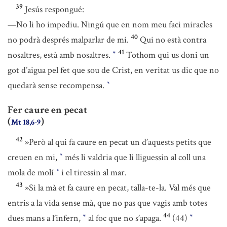
39
Jesús respongué:
—No li ho impediu. Ningú que en nom meu faci miracles
40
no podrà després malparlar de mi.
Qui no està contra
41
nosaltres, està amb nosaltres.
Tothom qui us doni un
*
got d’aigua pel fet que sou de Crist, en veritat us dic que no
quedarà sense recompensa.
*
Fer caure en pecat
(
)
Mt 18,6-9
42
»Però al qui fa caure en pecat un d’aquests petits que
creuen en mi,
més li valdria que li lliguessin al coll una
*
mola de molí
i el tiressin al mar.
*
43
»Si la mà et fa caure en pecat, talla-te-la. Val més que
entris a la vida sense mà, que no pas que vagis amb totes
44
dues mans a l’infern,
al foc que no s’apaga.
(44)
*
*