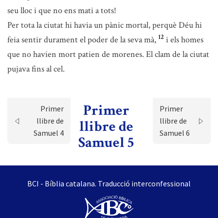
seu lloc i que no ens mati a tots!
Per tota la ciutat hi havia un pànic mortal, perquè Déu hi
12
feia sentir durament el poder de la seva mà,
i els homes
que no havien mort patien de morenes. El clam de la ciutat
pujava fins al cel.
Primer
Primer
Primer
llibre de
llibre de
llibre de
Samuel 4
Samuel 6
Samuel 5
BCI - Bíblia catalana. Traducció interconfessional