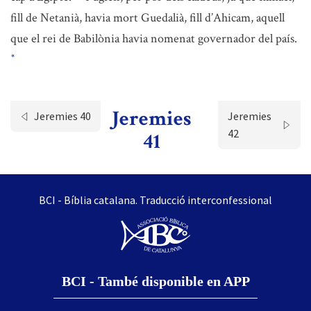
fill de Netanià, havia mort Guedalià, fill d’Ahicam, aquell
que el rei de Babilònia havia nomenat governador del país.
*
Jeremies
Jeremies 40
Jeremies
42
41
BCI - Bíblia catalana. Traducció interconfessional
BCI - També disponible en APP