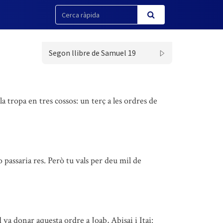
Segon llibre de Samuel 19
la tropa en tres cossos: un terç a les ordres de
passaria res. Però tu vals per deu mil de
 va donar aquesta ordre a Joab, Abisai i Itai: