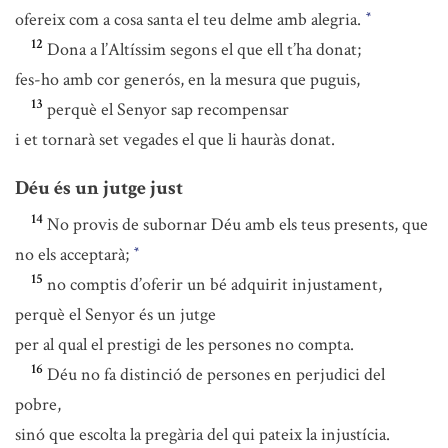
ofereix com a cosa santa el teu delme amb alegria.
*
12
Dona a l’Altíssim segons el que ell t’ha donat;
fes-ho amb cor generós, en la mesura que puguis,
13
perquè el Senyor sap recompensar
i et tornarà set vegades el que li hauràs donat.
Déu és un jutge just
14
No provis de subornar Déu amb els teus presents, que
no els acceptarà;
*
15
no comptis d’oferir un bé adquirit injustament,
perquè el Senyor és un jutge
per al qual el prestigi de les persones no compta.
16
Déu no fa distinció de persones en perjudici del
pobre,
sinó que escolta la pregària del qui pateix la injustícia.