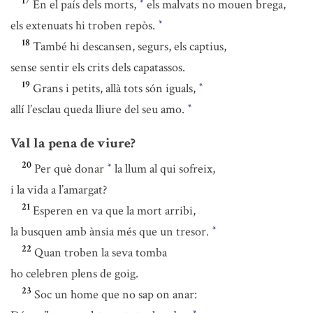
17
En el país dels morts,
els malvats no mouen brega,
*
els extenuats hi troben repòs.
*
18
També hi descansen, segurs, els captius,
sense sentir els crits dels capatassos.
19
Grans i petits, allà tots són iguals,
*
allí l’esclau queda lliure del seu amo.
*
Val la pena de viure?
20
Per què donar
la llum al qui sofreix,
*
i la vida a l’amargat?
21
Esperen en va que la mort arribi,
la busquen amb ànsia més que un tresor.
*
22
Quan troben la seva tomba
ho celebren plens de goig.
23
Soc un home que no sap on anar: