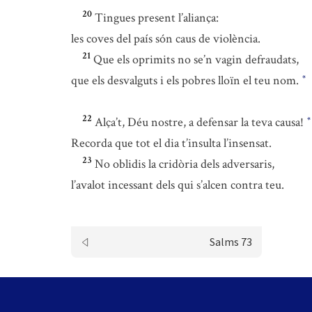
20
Tingues present l’aliança:
les coves del país són caus de violència.
21
Que els oprimits no se’n vagin defraudats,
que els desvalguts i els pobres lloïn el teu nom.
*
22
Alça’t, Déu nostre, a defensar la teva causa!
*
Recorda que tot el dia t’insulta l’insensat.
23
No oblidis la cridòria dels adversaris,
l’avalot incessant dels qui s’alcen contra teu.
Salms 73