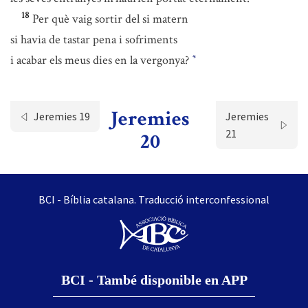
18
Per què vaig sortir del si matern
si havia de tastar pena i sofriments
i acabar els meus dies en la vergonya?
*
Jeremies
Jeremies 19
Jeremies
21
20
BCI - Bíblia catalana. Traducció interconfessional
BCI - També disponible en APP