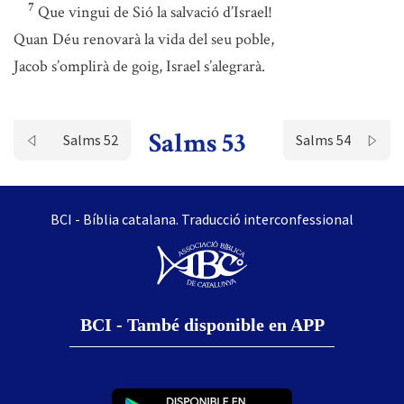
7
Que vingui de Sió la salvació d’Israel!
Quan Déu renovarà la vida del seu poble,
Jacob s’omplirà de goig, Israel s’alegrarà.
Salms 53
Salms 52
Salms 54
BCI - Bíblia catalana. Traducció interconfessional
BCI - També disponible en APP