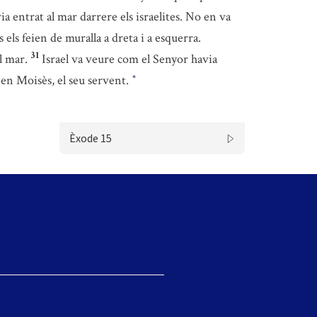
via entrat al mar darrere els israelites. No en va
els feien de muralla a dreta i a esquerra.
31
l mar.
Israel va veure com el Senyor havia
 en Moisès, el seu servent.
*
Èxode 15