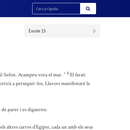
Èxode 15
3
aal-Sefon. Acampeu vora el mar.
El faraó
*
ortirà a perseguir-los. Llavors manifestaré la
r de parer i es digueren:
s els altres carros d’Egipte, cada un amb els seus