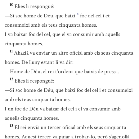
10
Elies li respongué:
—Si soc home de Déu, que baixi
foc del cel i et
*
consumeixi amb els teus cinquanta homes.
I va baixar foc del cel, que el va consumir amb aquells
cinquanta homes.
11
Ahazià va enviar un altre oficial amb els seus cinquanta
homes. De lluny estant li va dir:
—Home de Déu, el rei t’ordena que baixis de pressa.
12
Elies li respongué:
—Si soc home de Déu, que baixi foc del cel i et consumeixi
amb els teus cinquanta homes.
I un foc de Déu va baixar del cel i el va consumir amb
aquells cinquanta homes.
13
El rei envià un tercer oficial amb els seus cinquanta
homes. Aquest tercer va pujar a trobar-lo, però s’agenollà