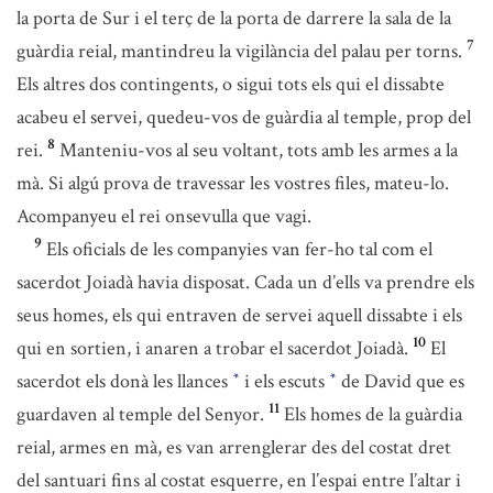
la porta de Sur i el terç de la porta de darrere la sala de la
7
guàrdia reial, mantindreu la vigilància del palau per torns.
Els altres dos contingents, o sigui tots els qui el dissabte
acabeu el servei, quedeu-vos de guàrdia al temple, prop del
8
rei.
Manteniu-vos al seu voltant, tots amb les armes a la
mà. Si algú prova de travessar les vostres files, mateu-lo.
Acompanyeu el rei onsevulla que vagi.
9
Els oficials de les companyies van fer-ho tal com el
sacerdot Joiadà havia disposat. Cada un d’ells va prendre els
seus homes, els qui entraven de servei aquell dissabte i els
10
qui en sortien, i anaren a trobar el sacerdot Joiadà.
El
sacerdot els donà les llances
i els escuts
de David que es
*
*
11
guardaven al temple del Senyor.
Els homes de la guàrdia
reial, armes en mà, es van arrenglerar des del costat dret
del santuari fins al costat esquerre, en l’espai entre l’altar i