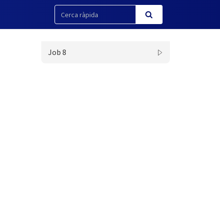
Job 8