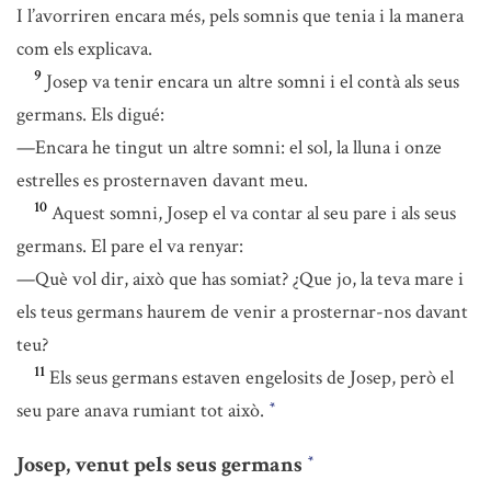
I l’avorriren encara més, pels somnis que tenia i la manera
com els explicava.
9
Josep va tenir encara un altre somni i el contà als seus
germans. Els digué:
—Encara he tingut un altre somni: el sol, la lluna i onze
estrelles es prosternaven davant meu.
10
Aquest somni, Josep el va contar al seu pare i als seus
germans. El pare el va renyar:
—Què vol dir, això que has somiat? ¿Que jo, la teva mare i
els teus germans haurem de venir a prosternar-nos davant
teu?
11
Els seus germans estaven engelosits de Josep, però el
seu pare anava rumiant tot això.
*
Josep, venut pels seus germans
*