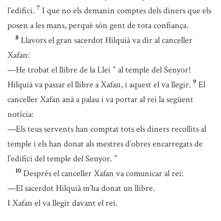
7
l’edifici.
I que no els demanin comptes dels diners que els
posen a les mans, perquè són gent de tota confiança.
8
Llavors el gran sacerdot Hilquià va dir al canceller
Xafan:
—He trobat el llibre de la Llei
al temple del Senyor!
*
9
Hilquià va passar el llibre a Xafan, i aquest el va llegir.
El
canceller Xafan anà a palau i va portar al rei la següent
notícia:
—Els teus servents han comptat tots els diners recollits al
temple i els han donat als mestres d’obres encarregats de
l’edifici del temple del Senyor.
*
10
Després el canceller Xafan va comunicar al rei:
—El sacerdot Hilquià m’ha donat un llibre.
I Xafan el va llegir davant el rei.