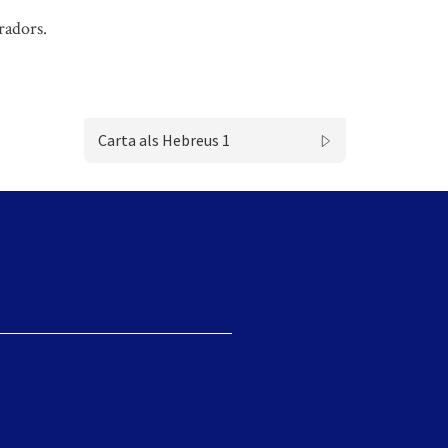
radors.
Carta als Hebreus 1