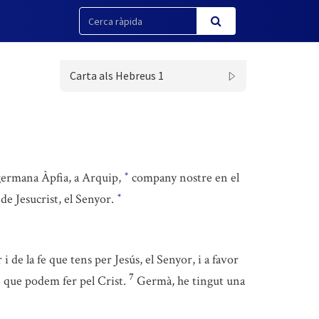
Carta als Hebreus 1
 germana Àpfia, a Arquip,
company nostre en el
*
 de Jesucrist, el Senyor.
*
 i de la fe que tens per Jesús, el Senyor, i a favor
7
é que podem fer pel Crist.
Germà, he tingut una