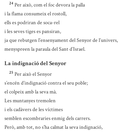
24
Per això, com el foc devora la palla
i la flama consumeix el rostoll,
ells es podriran de soca-rel
i les seves tiges es pansiran,
ja que rebutgen l’ensenyament del Senyor de l’univers,
menyspreen la paraula del Sant d’Israel.
La indignació del Senyor
25
Per això el Senyor
s’encén d’indignació contra el seu poble;
el colpeix amb la seva mà.
Les muntanyes tremolen
i els cadàvers de les víctimes
semblen escombraries enmig dels carrers.
Però, amb tot, no s’ha calmat la seva indignació,