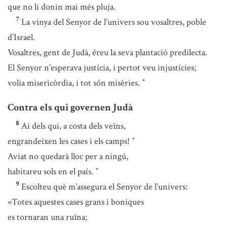
que no li donin mai més pluja.
7
La vinya del Senyor de l’univers sou vosaltres, poble
d’Israel.
Vosaltres, gent de Judà, éreu la seva plantació predilecta.
El Senyor n’esperava justícia, i pertot veu injustícies;
volia misericòrdia, i tot són misèries.
*
Contra els qui governen Judà
8
Ai dels qui, a costa dels veïns,
engrandeixen les cases i els camps!
*
Aviat no quedarà lloc per a ningú,
habitareu sols en el país.
*
9
Escolteu què m’assegura el Senyor de l’univers:
«Totes aquestes cases grans i boniques
es tornaran una ruïna;