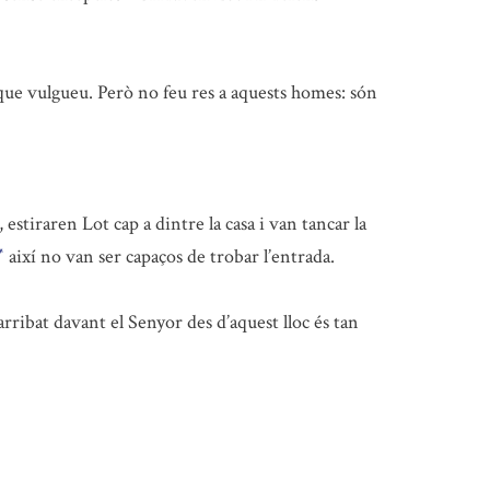
l que vulgueu. Però no feu res a aquests homes: són
estiraren Lot cap a dintre la casa i van tancar la
així no van ser capaços de trobar l’entrada.
*
arribat davant el Senyor des d’aquest lloc és tan