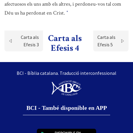
afectuosos els uns amb els altres, i perdoneu-vos tal com
Déu us ha perdonat en Crist.
*
Carta als
Carta als
Carta als
Efesis 3
Efesis 5
Efesis 4
BCI - Bíblia catalana. Traducció interconfessional
BCI - També disponible en APP