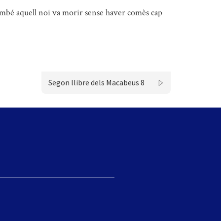
mbé aquell noi va morir sense haver comès cap
Segon llibre dels Macabeus 8