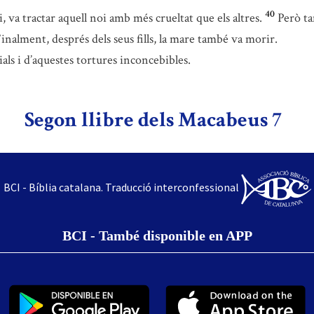
40
ni, va tractar aquell noi amb més crueltat que els altres.
Però ta
inalment, després dels seus fills, la mare també va morir.
als i d’aquestes tortures inconcebibles.
Segon llibre dels Macabeus 7
BCI - Bíblia catalana. Traducció interconfessional
BCI - També disponible en APP