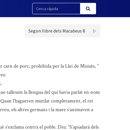
Segon llibre dels Macabeus 8
ar carn de porc, prohibida per la Llei de Moisès,
*
es:
.
e tallessin la llengua del qui havia parlat en nom
Quan l’hagueren mutilat completament, el rei
rreu, els altres germans i la mare s’animaven a
 s’exclama contra el poble. Diu: “S’apiadarà dels