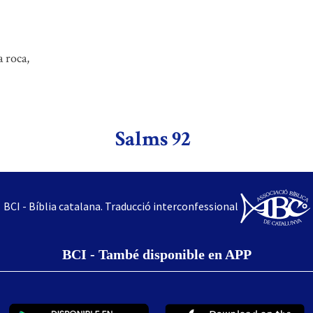
a roca,
Salms 92
BCI - Bíblia catalana. Traducció interconfessional
BCI - També disponible en APP