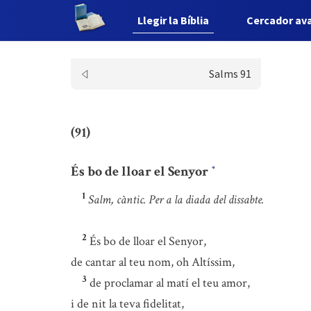
Llegir la Bíblia
Cercador av
Salms 91
(91)
És bo de lloar el Senyor
*
1
Salm, càntic. Per a la diada del dissabte.
2
És bo de lloar el Senyor,
de cantar al teu nom, oh Altíssim,
3
de proclamar al matí el teu amor,
i de nit la teva fidelitat,