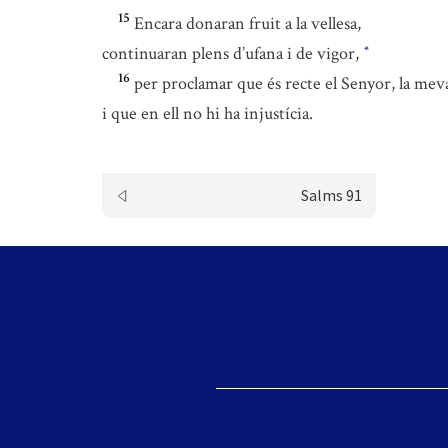
15
Encara donaran fruit a la vellesa,
continuaran plens d’ufana i de vigor,
*
16
per proclamar que és recte el Senyor, la mev
i que en ell no hi ha injustícia.
Salms 91