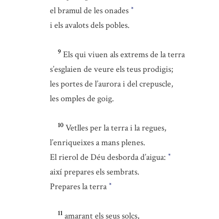
el bramul de les onades
*
i els avalots dels pobles.
9
Els qui viuen als extrems de la terra
s’esglaien de veure els teus prodigis;
les portes de l’aurora i del crepuscle,
les omples de goig.
10
Vetlles per la terra i la regues,
l’enriqueixes a mans plenes.
El rierol de Déu desborda d’aigua:
*
així prepares els sembrats.
Prepares la terra
*
11
amarant els seus solcs,