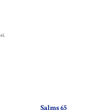
el,
Salms 65