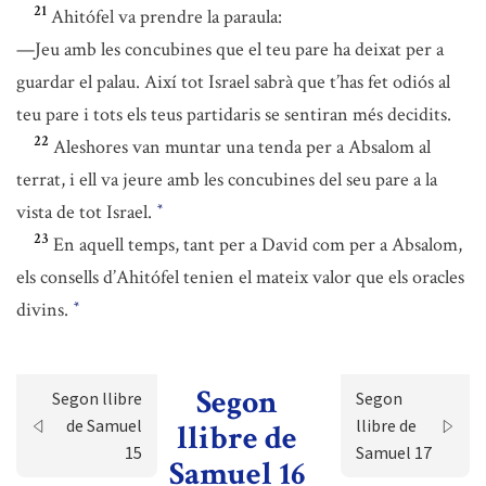
21
Ahitófel va prendre la paraula:
—Jeu amb les concubines que el teu pare ha deixat per a
guardar el palau. Així tot Israel sabrà que t’has fet odiós al
teu pare i tots els teus partidaris se sentiran més decidits.
22
Aleshores van muntar una tenda per a Absalom al
terrat, i ell va jeure amb les concubines del seu pare a la
vista de tot Israel.
*
23
En aquell temps, tant per a David com per a Absalom,
els consells d’Ahitófel tenien el mateix valor que els oracles
divins.
*
Segon
Segon llibre
Segon
de Samuel
llibre de
llibre de
15
Samuel 17
Samuel 16