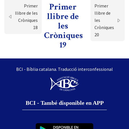
Primer
Primer
Primer
llibre de les
llibre de
llibre de
Cròniques
les
les
18
Cròniques
Cròniques
20
19
BCI - Bíblia catalana. Traducció interconfessional
BCI - També disponible en APP