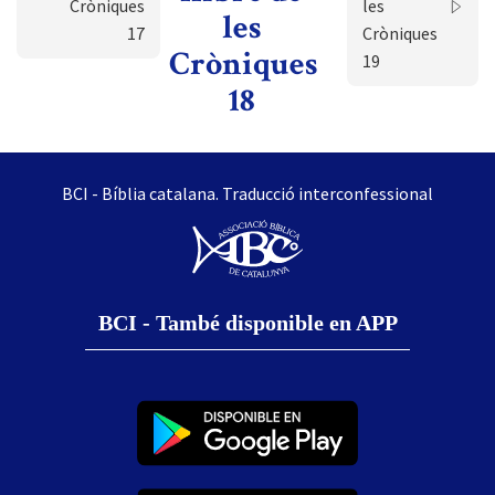
Cròniques
les
les
17
Cròniques
Cròniques
19
18
BCI - Bíblia catalana. Traducció interconfessional
BCI - També disponible en APP