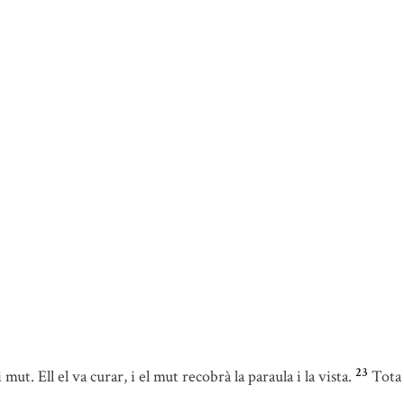
23
t. Ell el va curar, i el mut recobrà la paraula i la vista.
Tota 