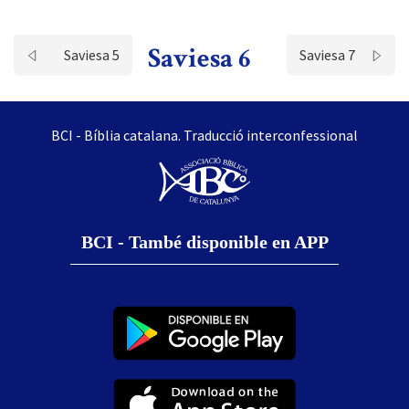
Saviesa 6
Saviesa 5
Saviesa 7
BCI - Bíblia catalana. Traducció interconfessional
BCI - També disponible en APP