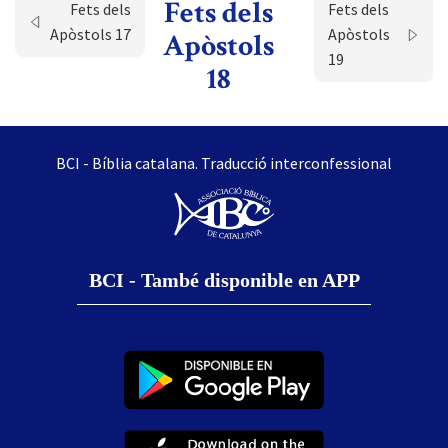
Fets dels
Fets dels
Fets dels
Apòstols 17
Apòstols
Apòstols
19
18
BCI - Bíblia catalana. Traducció interconfessional
BCI - També disponible en APP