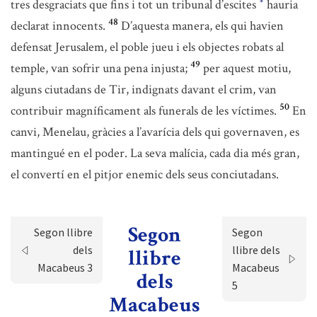
tres desgraciats que fins i tot un tribunal d’escites
hauria
*
48
declarat innocents.
D’aquesta manera, els qui havien
defensat Jerusalem, el poble jueu i els objectes robats al
49
temple, van sofrir una pena injusta;
per aquest motiu,
alguns ciutadans de Tir, indignats davant el crim, van
50
contribuir magníficament als funerals de les víctimes.
En
canvi, Menelau, gràcies a l’avarícia dels qui governaven, es
mantingué en el poder. La seva malícia, cada dia més gran,
el convertí en el pitjor enemic dels seus conciutadans.
Segon
Segon llibre
Segon
dels
llibre dels
llibre
Macabeus 3
Macabeus
dels
5
Macabeus