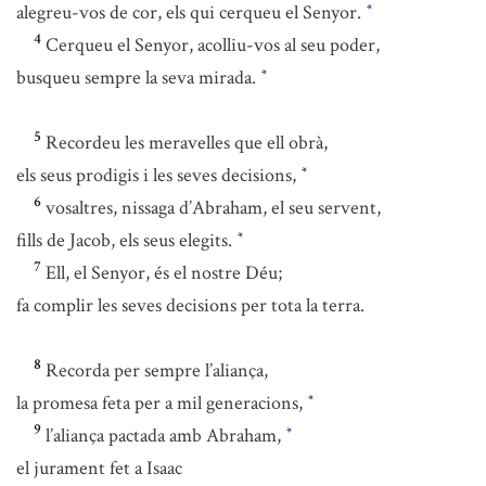
alegreu-vos de cor, els qui cerqueu el Senyor.
*
4
Cerqueu el Senyor, acolliu-vos al seu poder,
busqueu sempre la seva mirada.
*
5
Recordeu les meravelles que ell obrà,
els seus prodigis i les seves decisions,
*
6
vosaltres, nissaga d’Abraham, el seu servent,
fills de Jacob, els seus elegits.
*
7
Ell, el Senyor, és el nostre Déu;
fa complir les seves decisions per tota la terra.
8
Recorda per sempre l’aliança,
la promesa feta per a mil generacions,
*
9
l’aliança pactada amb Abraham,
*
el jurament fet a Isaac