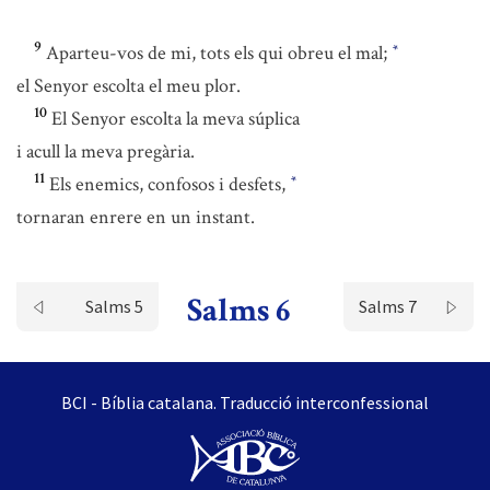
9
Aparteu-vos de mi, tots els qui obreu el mal;
*
el Senyor escolta el meu plor.
10
El Senyor escolta la meva súplica
i acull la meva pregària.
11
Els enemics, confosos i desfets,
*
tornaran enrere en un instant.
Salms 6
Salms 5
Salms 7
BCI - Bíblia catalana. Traducció interconfessional