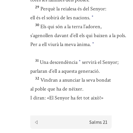
29
Perquè la reialesa és del Senyor:
ell és el sobirà de les nacions.
*
30
Els qui són a la terra l’adoren,
s’agenollen davant d’ell els qui baixen a la pols.
Per a ell viurà la meva ànima.
*
31
Una descendència
servirà el Senyor;
*
parlaran d’ell a aquesta generació.
32
Vindran a anunciar la seva bondat
al poble que ha de néixer.
I diran: «El Senyor ha fet tot això!»
Salms 21