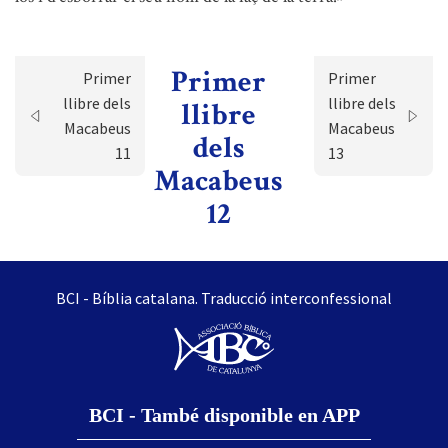
Primer
Primer
Primer
llibre dels
llibre dels
llibre
Macabeus
Macabeus
dels
11
13
Macabeus
12
BCI - Bíblia catalana. Traducció interconfessional
BCI - També disponible en APP