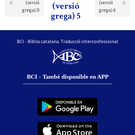
(versió
(versió
(versió
grega) D
grega) 6
grega) 5
BCI - Bíblia catalana. Traducció interconfessional
BCI - També disponible en APP