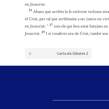
en Jesucrist.
23
Abans que arribés la fe estàvem reclosos sota 
el Crist, per tal que arribéssim a ser justos en virt
27
en Jesucrist:
tots els qui heu estat batejats en
*
29
Jesucrist.
I si vosaltres sou de Crist, també s
Carta als Gàlates 2