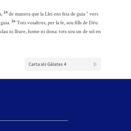
24
a,
de manera que la Llei ens feia de guia
vers
*
26
 guia.
Tots vosaltres, per la fe, sou fills de Déu
clau ni lliure, home ni dona: tots sou un de sol en
Carta als Gàlates 4