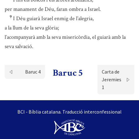
per manament de Déu, faran ombra a Israel.
9
I Déu guiarà Israel enmig de l’alegria,
a la llum de la seva glòria;
l’acompanyarà amb la seva misericòrdia, el guiarà amb la
seva salvació.
Baruc 5
Baruc 4
Carta de
Jeremies
1
BCI - Bíblia catalana. Traducció interconfessional