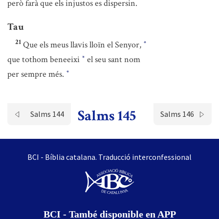
però farà que els injustos es dispersin.
Tau
21
Que els meus llavis lloïn el Senyor,
*
que tothom beneeixi
el seu sant nom
*
per sempre més.
*
Salms 145
Salms 144
Salms 146
BCI - Bíblia catalana. Traducció interconfessional
BCI - També disponible en APP