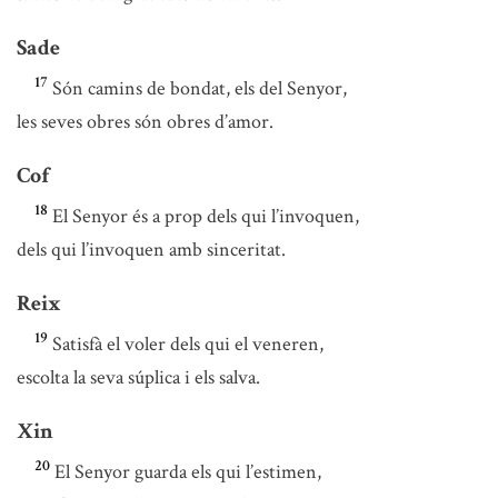
Sade
17
Són camins de bondat, els del Senyor,
les seves obres són obres d’amor.
Cof
18
El Senyor és a prop dels qui l’invoquen,
dels qui l’invoquen amb sinceritat.
Reix
19
Satisfà el voler dels qui el veneren,
escolta la seva súplica i els salva.
Xin
20
El Senyor guarda els qui l’estimen,