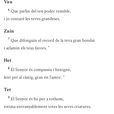
Vau
6
Que parlin del teu poder temible,
i jo contaré les teves grandeses.
Zain
7
Que difonguin el record de la teva gran bondat
i aclamin els teus favors.
*
Het
8
El Senyor és compassiu i benigne,
lent per al càstig, gran en l’amor.
*
Tet
9
El Senyor és bo per a tothom,
estima entranyablement totes les seves criatures.