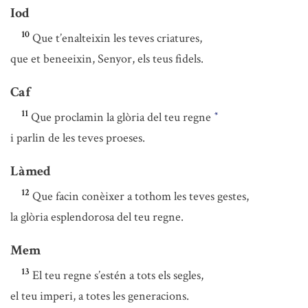
Iod
10
Que t’enalteixin les teves criatures,
que et beneeixin, Senyor, els teus fidels.
Caf
11
Que proclamin la glòria del teu regne
*
i parlin de les teves proeses.
Làmed
12
Que facin conèixer a tothom les teves gestes,
la glòria esplendorosa del teu regne.
Mem
13
El teu regne s’estén a tots els segles,
el teu imperi, a totes les generacions.